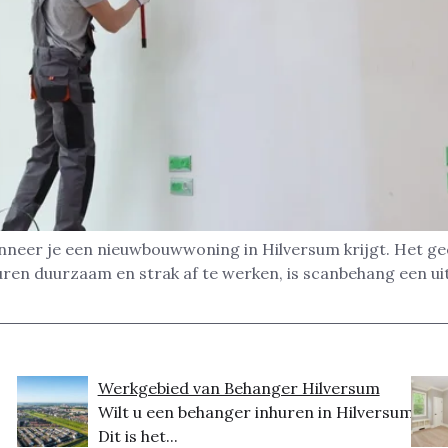
nneer je een nieuwbouwwoning in Hilversum krijgt. Het gee
uren duurzaam en strak af te werken, is scanbehang een u
Werkgebied van Behanger Hilversum
Wilt u een behanger inhuren in Hilversum?
Dit is het...