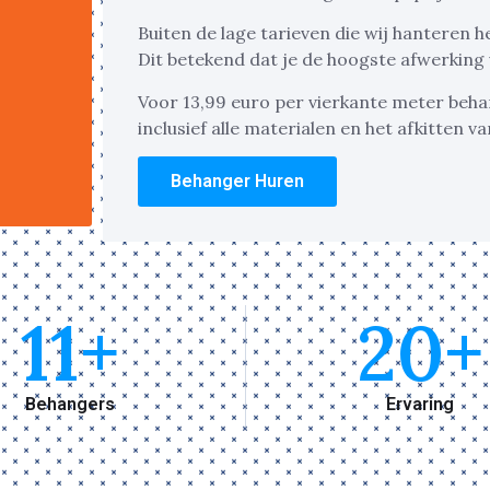
Buiten de lage tarieven die wij hanteren
Dit betekend dat je de hoogste afwerkin
Voor 13,99 euro per vierkante meter behang
inclusief alle materialen en het afkitten v
Behanger Huren
11
+
20
+
Behangers
Ervaring