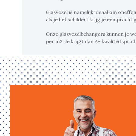
Glasvezel is namelijk ideaal om oneff
als je het schildert krijg je een prachti
Onze glasvezelbehangers kunnen je w
per m2. Je krijgt dan A+ kwaliteitspro