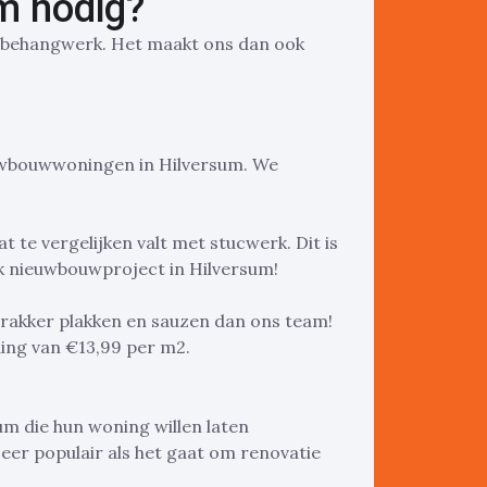
m nodig?
je behangwerk. Het maakt ons dan ook
euwbouwwoningen in Hilversum. We
 te vergelijken valt met stucwerk. Dit is
k nieuwbouwproject in Hilversum!
strakker plakken en sauzen dan ons team!
ing van €13,99 per m2.
um die hun woning willen laten
eer populair als het gaat om renovatie