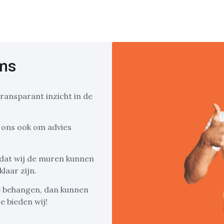
ums
ransparant inzicht in de
 ons ook om advies
 dat wij de muren kunnen
laar zijn.
e behangen, dan kunnen
e bieden wij!