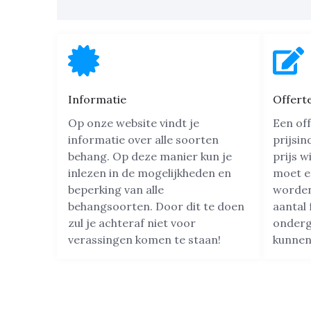
Informatie
Offert
Op onze website vindt je
Een off
informatie over alle soorten
prijsin
behang. Op deze manier kun je
prijs w
inlezen in de mogelijkheden en
moet e
beperking van alle
worden.
behangsoorten. Door dit te doen
aantal 
zul je achteraf niet voor
onderg
verassingen komen te staan!
kunnen