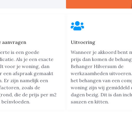
e aanvragen
Uitvoering
erte is een goede
Wanneer je akkoord bent 
dicatie. Als je een exacte
prijs dan komen de behang
ilt voor je woning, dan
Behanger Hilversum de
r een afspraak gemaakt
werkzaamheden uitvoeren.
 Er zijn namelijk een
het behangen van een com
factoren, zoals de
woning zijn wij gemiddeld 
rond, die de prijs per m2
dagen bezig. Dit is dan incl
 beïnvloeden.
sauzen en kitten.