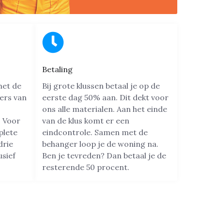
Betaling
met de
Bij grote klussen betaal je op de
ers van
eerste dag 50% aan. Dit dekt voor
ons alle materialen. Aan het einde
 Voor
van de klus komt er een
plete
eindcontrole. Samen met de
drie
behanger loop je de woning na.
usief
Ben je tevreden? Dan betaal je de
resterende 50 procent.