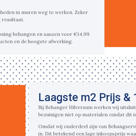
enheden in muren weg te werken. Zeker
g resultaat.
oning behangen en sauzen voor €14,99
ducten en de hoogste afwerking.
Laagste m2 Prijs &
Bij Behanger Hilversum werken wij uitslui
bezuinigen niet op materialen omdat dit is
Omdat wij onderdeel zijn van Behangservi
in. Dit betekend een lage inkoopsprijs wa