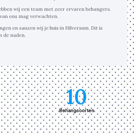
 hebben wij een team met zeer ervaren behangers.
g van ons mag verwachten.
en en sauzen wij je huis in Hilversum. Dit is
an de naden.
10
Behangsoorten