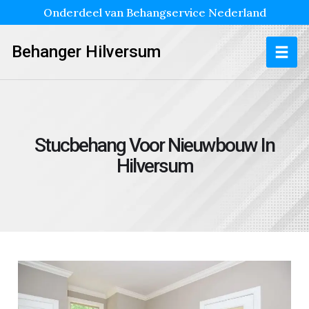
Onderdeel van Behangservice Nederland
Behanger Hilversum
Stucbehang Voor Nieuwbouw In
Hilversum