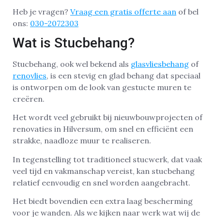
Heb je vragen?
Vraag een gratis offerte aan
of bel
ons:
030-2072303
Wat is Stucbehang?
Stucbehang, ook wel bekend als
glasvliesbehang
of
renovlies
, is een stevig en glad behang dat speciaal
is ontworpen om de look van gestucte muren te
creëren.
Het wordt veel gebruikt bij nieuwbouwprojecten of
renovaties in Hilversum, om snel en efficiënt een
strakke, naadloze muur te realiseren.
In tegenstelling tot traditioneel stucwerk, dat vaak
veel tijd en vakmanschap vereist, kan stucbehang
relatief eenvoudig en snel worden aangebracht.
Het biedt bovendien een extra laag bescherming
voor je wanden. Als we kijken naar werk wat wij de