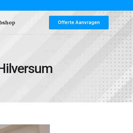
bshop
Offerte Aanvragen
Hilversum