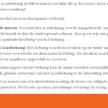
scanbehang in Hilversum is een klus die je het beste door 
este resultaat.
 hoe het proces doorgaans verloopt:
de muren
: Voordat het scanbehang wordt aangebracht, 
Dit houdt in dat de ondergrond schoon, droog en vrij van
en optimale hechting van het behang.
t scanbehang
: Het behang wordt in stroken op de muur 
rgt voor een sterke en duurzame hechting. De stroken wor
d en naadloos oppervlak te creëren.
aanbrengen van het behang kan de muur worden overschilde
de gladde structuur van het scanbehang is de afwerking str
et scannen van een nieuwbouwwoning de beste en veiligste
repareren. Vertrouw op onze jarenlange ervaring en vraag 