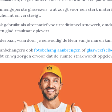
mengeperste glasvezels, wat zorgt voor een sterk materi
hermt en verstevigt.
k gebruikt als alternatief voor traditioneel stucwerk, omda
n glad resultaat oplevert.
lderbaar, waardoor je eenvoudig de kleur van je muren ku
canbehangers ook
fotobehang aanbrengen
of
glasweefsel
bt en wij zorgen ervoor dat de ruimte strak wordt opgele