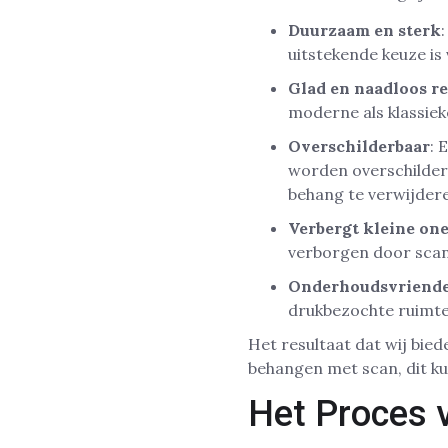
Duurzaam en sterk
uitstekende keuze is
Glad en naadloos re
moderne als klassieke
Overschilderbaar
: 
worden overschilder
behang te verwijder
Verbergt kleine on
verborgen door scan
Onderhoudsvriende
drukbezochte ruimte
Het resultaat dat wij bied
behangen met scan, dit kun
Het Proces