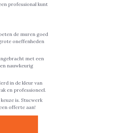
een professional kunt
moeten de muren goed
 grote oneffenheden
aangebracht met een
den nauwkeurig
rd in de kleur van
ak en professioneel.
 keuze is. Stucwerk
een offerte aan!