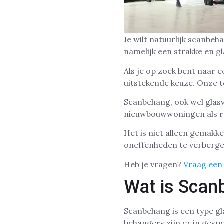
Je wilt natuurlijk scanbe
namelijk een strakke en g
Als je op zoek bent naar 
uitstekende keuze. Onze t
Scanbehang, ook wel glasv
nieuwbouwwoningen als re
Het is niet alleen gemakk
oneffenheden te verberge
Heb je vragen?
Vraag een 
Wat is Scan
Scanbehang is een type g
behangers zijn er in gesp