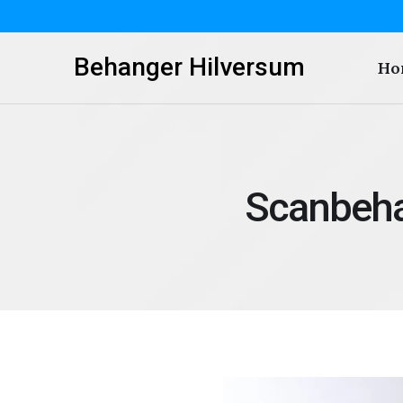
Behanger Hilversum
Ho
Scanbeha