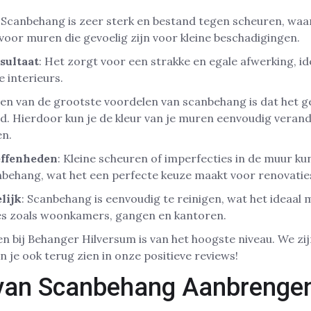
: Scanbehang is zeer sterk en bestand tegen scheuren, wa
 voor muren die gevoelig zijn voor kleine beschadigingen.
sultaat
: Het zorgt voor een strakke en egale afwerking, i
 interieurs.
Een van de grootste voordelen van scanbehang is dat het g
d. Hierdoor kun je de kleur van je muren eenvoudig veran
en.
effenheden
: Kleine scheuren of imperfecties in de muur 
behang, wat het een perfecte keuze maakt voor renovatie
lijk
: Scanbehang is eenvoudig te reinigen, wat het ideaal
s zoals woonkamers, gangen en kantoren.
en bij Behanger Hilversum is van het hoogste niveau. We zijn
 je ook terug zien in onze positieve reviews!
 van Scanbehang Aanbrenge