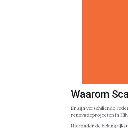
Waarom Scan
Er zijn verschillende re
renovatieprojecten in Hil
Hieronder de belangrijkst