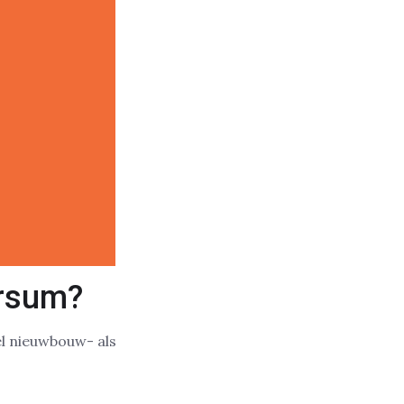
ersum?
el nieuwbouw- als