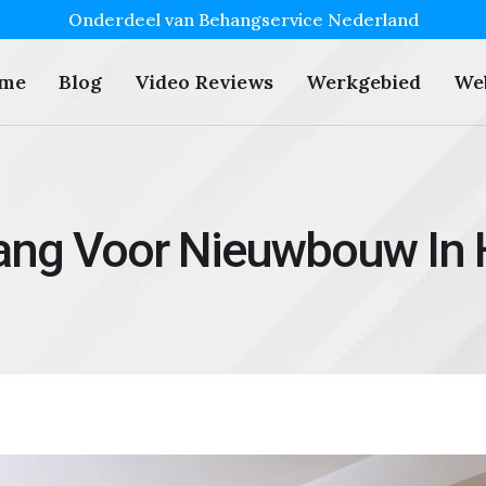
Onderdeel van Behangservice Nederland
me
Blog
Video Reviews
Werkgebied
We
ng Voor Nieuwbouw In 