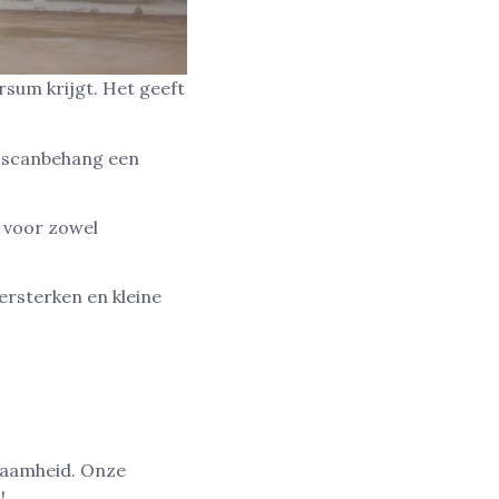
sum krijgt. Het geeft
s scanbehang een
 voor zowel
ersterken en kleine
rzaamheid. Onze
!