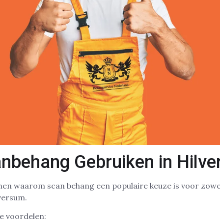
behang Gebruiken in Hilv
denen waarom scan behang een populaire keuze is voor zow
versum.
e voordelen: