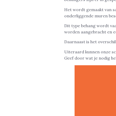
Het wordt gemaakt van sa
onderliggende muren besc
Dit type behang wordt vaa
worden aangebracht en ee
Daarnaast is het overschi
Uiteraard kunnen onze s
Geef door wat je nodig he