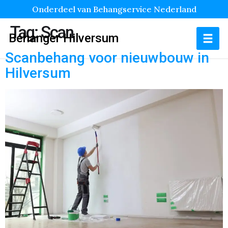
Onderdeel van Behangservice Nederland
Tag:
Scan
Behanger Hilversum
Scanbehang voor nieuwbouw in
Hilversum