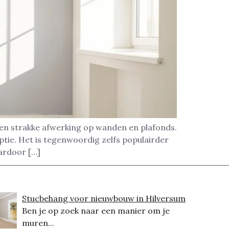
een strakke afwerking op wanden en plafonds.
tie. Het is tegenwoordig zelfs populairder
aardoor […]
Stucbehang voor nieuwbouw in Hilversum
Ben je op zoek naar een manier om je
muren...