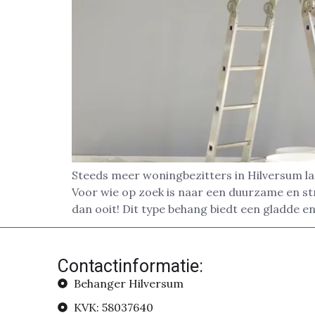
Steeds meer woningbezitters in Hilversum la
Voor wie op zoek is naar een duurzame en str
dan ooit! Dit type behang biedt een gladde 
Contactinformatie:
Behanger Hilversum
KVK: 58037640