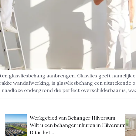
ten glasvliesbehang aanbrengen. Glasvlies geeft namelijk 
akke wandafwerking, is glasvliesbehang een uitstekende op
en naadloze ondergrond die perfect overschilderbaar is, w
Werkgebied van Behanger Hilversum
Wilt u een behanger inhuren in Hilversum?
Dit is het...