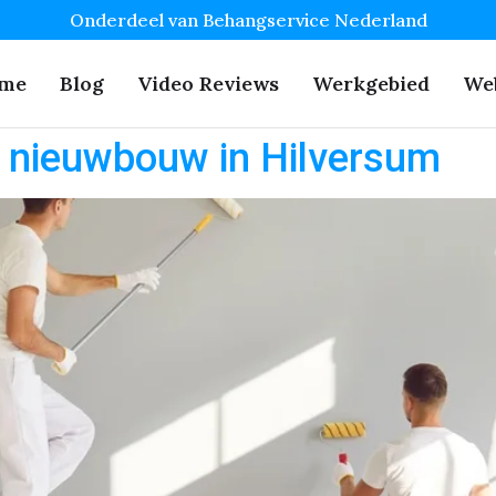
Onderdeel van Behangservice Nederland
me
Blog
Video Reviews
Werkgebied
We
r nieuwbouw in Hilversum