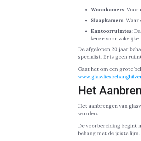
Woonkamers
: Voor
Slaapkamers
: Waar 
Kantoorruimtes
: D
keuze voor zakelijke
De afgelopen 20 jaar beha
specialist. Er is geen rui
Gaat het om een grote b
www.glasvliesbehanghilve
Het Aanbren
Het aanbrengen van glasvl
worden.
De voorbereiding begint 
behang met de juiste lijm.