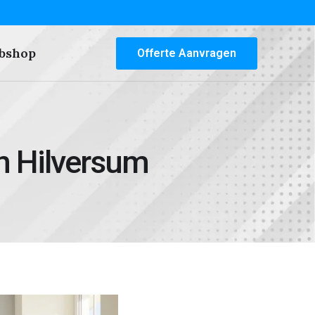
bshop
Offerte Aanvragen
n Hilversum