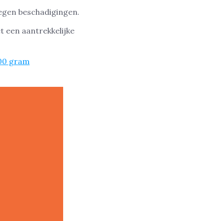
egen beschadigingen.
t een aantrekkelijke
00 gram