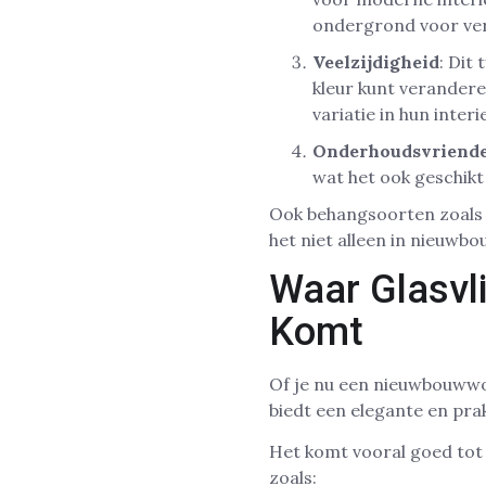
ondergrond voor ver
Veelzijdigheid
: Dit
kleur kunt verandere
variatie in hun interi
Onderhoudsvriende
wat het ook geschik
Ook behangsoorten zoal
het niet alleen in nieuwb
Waar Glasvl
Komt
Of je nu een nieuwbouwwon
biedt een elegante en pra
Het komt vooral goed tot 
zoals: