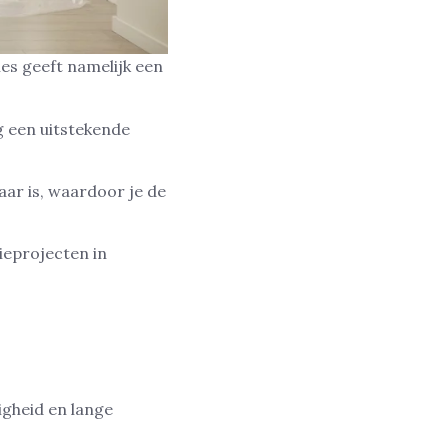
es geeft namelijk een
g een uitstekende
aar is, waardoor je de
ieprojecten in
igheid en lange