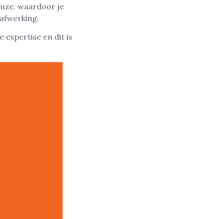
euze, waardoor je
 afwerking.
 expertise en dit is