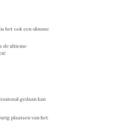
 is het ook een slimme
s de ultieme
en!
fessional gedaan kan
urig plaatsen van het