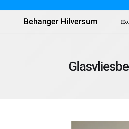
Behanger Hilversum
Ho
Glasvliesb