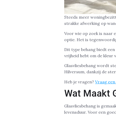
Steeds meer woningbezitte
strakke afwerking op wan
Voor wie op zoek is naar 
optie. Het is tegenwoordig
Dit type behang biedt een
vrijheid hebt om de kleur 
Glasvliesbehang wordt st
Hilversum, dankzij de ster
Heb je vragen?
Vraag een 
Wat Maakt G
Glasvliesbehang is gemaak
levensduur. Voor een goe