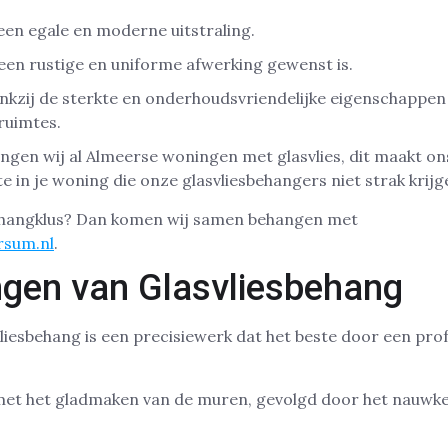
 een egale en moderne uitstraling.
een rustige en uniforme afwerking gewenst is.
ankzij de sterkte en onderhoudsvriendelijke eigenschappen
 ruimtes.
ngen wij al Almeerse woningen met glasvlies, dit maakt on
mte in je woning die onze glasvliesbehangers niet strak krijg
ehangklus? Dan komen wij samen behangen met
rsum.nl
.
gen van Glasvliesbehang
iesbehang is een precisiewerk dat het beste door een pro
met het gladmaken van de muren, gevolgd door het nauwke