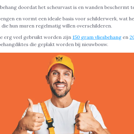
 behang doordat het scheurvast is en wanden beschermt t
rengen en vormt een ideale basis voor schilderwerk, wat he
die hun muren regelmatig willen overschilderen.
e erg veel gebruikt worden zijn
150 gram vliesbehang
en
2
n behangdiktes die geplakt worden bij nieuwbouw.