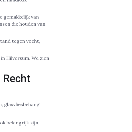
je gemakkelijk van
ensen die houden van
stand tegen vocht,
in Hilversum. We zien
n Recht
, glasvliesbehang
k belangrijk zijn,