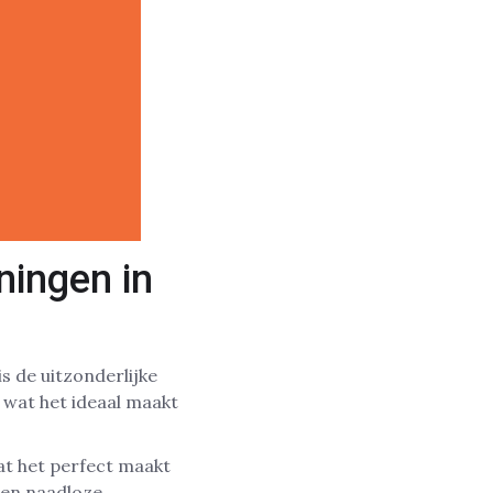
ningen in
s de uitzonderlijke
 wat het ideaal maakt
at het perfect maakt
een naadloze