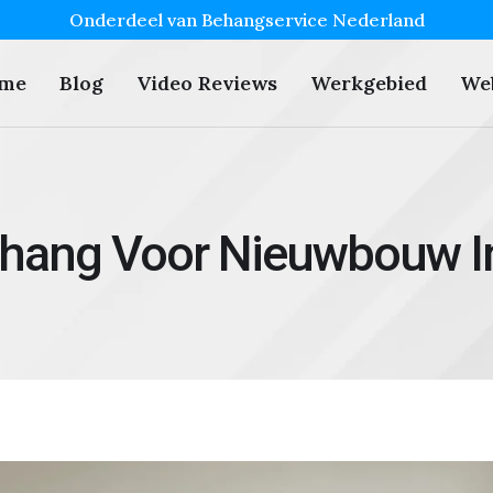
Onderdeel van Behangservice Nederland
me
Blog
Video Reviews
Werkgebied
We
ehang Voor Nieuwbouw I