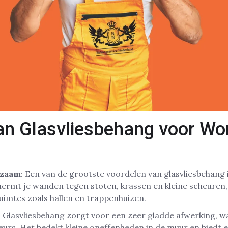
an Glasvliesbehang voor Wo
rzaam
: Een van de grootste voordelen van glasvliesbehang i
hermt je wanden tegen stoten, krassen en kleine scheuren,
imtes zoals hallen en trappenhuizen.
: Glasvliesbehang zorgt voor een zeer gladde afwerking, w
urs. Het bedekt kleine oneffenheden in de muur en biedt 