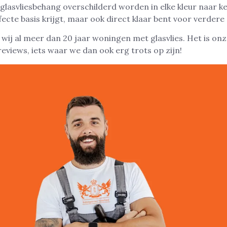
 glasvliesbehang overschilderd worden in elke kleur naar k
ecte basis krijgt, maar ook direct klaar bent voor verdere
ij al meer dan 20 jaar woningen met glasvlies. Het is onze
reviews, iets waar we dan ook erg trots op zijn!