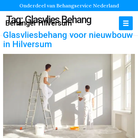
Onderdeel van Behangservice Nederland
Tag:
Glasvlies Behang
Behanger Hilversum
Glasvliesbehang voor nieuwbouw
in Hilversum