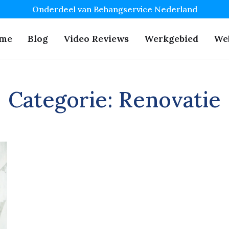
Onderdeel van Behangservice Nederland
me
Blog
Video Reviews
Werkgebied
We
Categorie:
Renovatie