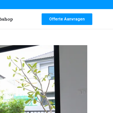
bshop
Offerte Aanvragen