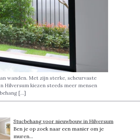
van wanden. Met zijn sterke, scheurvaste
 In Hilversum kiezen steeds meer mensen
sbehang […]
Stucbehang voor nieuwbouw in Hilversum
Ben je op zoek naar een manier om je
muren...