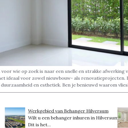
voor wie op zoek is naar een snelle en strakke afwerking 
het ideaal voor zowel nieuwbouw- als renovatieprojecten.
 duurzaamheid en esthetiek. Ben je benieuwd waarom vlie
Werkgebied van Behanger Hilversum
Wilt u een behanger inhuren in Hilversum?
Dit is het...