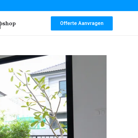
n
bshop
Offerte Aanvragen