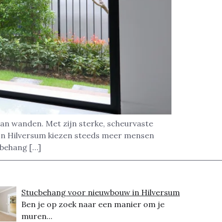
van wanden. Met zijn sterke, scheurvaste
 In Hilversum kiezen steeds meer mensen
sbehang […]
Stucbehang voor nieuwbouw in Hilversum
Ben je op zoek naar een manier om je
muren...