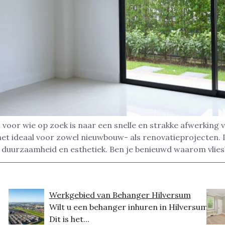
voor wie op zoek is naar een snelle en strakke afwerking 
het ideaal voor zowel nieuwbouw- als renovatieprojecten.
 duurzaamheid en esthetiek. Ben je benieuwd waarom vlie
Werkgebied van Behanger Hilversum
Wilt u een behanger inhuren in Hilversum?
Dit is het...