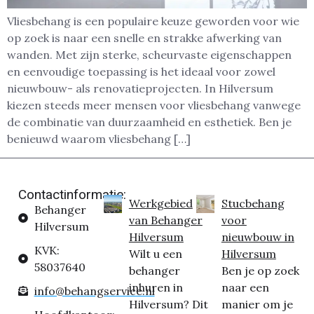
Vliesbehang is een populaire keuze geworden voor wie
op zoek is naar een snelle en strakke afwerking van
wanden. Met zijn sterke, scheurvaste eigenschappen
en eenvoudige toepassing is het ideaal voor zowel
nieuwbouw- als renovatieprojecten. In Hilversum
kiezen steeds meer mensen voor vliesbehang vanwege
de combinatie van duurzaamheid en esthetiek. Ben je
benieuwd waarom vliesbehang […]
Contactinformatie:
Werkgebied
Stucbehang
Behanger
van Behanger
voor
Hilversum
Hilversum
nieuwbouw in
KVK:
Wilt u een
Hilversum
58037640
behanger
Ben je op zoek
inhuren in
naar een
info@behangservice.nl
Hilversum? Dit
manier om je