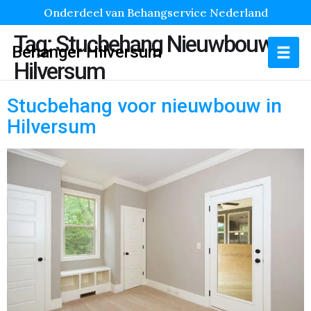
Onderdeel van Behangservice Nederland
Tag:
Stucbehang Nieuwbouw
Behanger Hilversum
Hilversum
Stucbehang voor nieuwbouw in
Hilversum