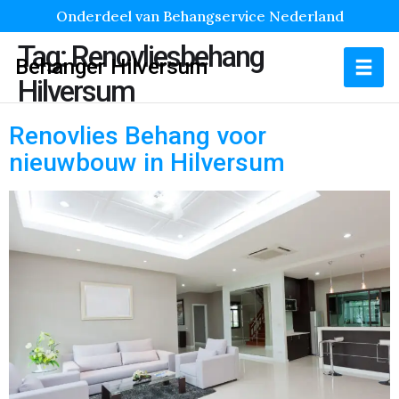
Onderdeel van Behangservice Nederland
Tag:
Renovliesbehang
Behanger Hilversum
Hilversum
Renovlies Behang voor
nieuwbouw in Hilversum