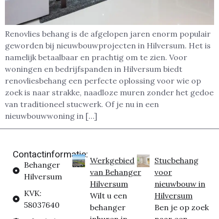
Renovlies behang is de afgelopen jaren enorm populair
geworden bij nieuwbouwprojecten in Hilversum. Het is
namelijk betaalbaar en prachtig om te zien. Voor
woningen en bedrijfspanden in Hilversum biedt
renovliesbehang een perfecte oplossing voor wie op
zoek is naar strakke, naadloze muren zonder het gedoe
van traditioneel stucwerk. Of je nu in een
nieuwbouwwoning in […]
Contactinformatie:
Werkgebied
Stucbehang
Behanger
van Behanger
voor
Hilversum
Hilversum
nieuwbouw in
KVK:
Wilt u een
Hilversum
58037640
behanger
Ben je op zoek