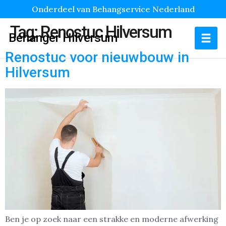
Onderdeel van Behangservice Nederland
Tag:
Renostuc Hilversum
Behanger Hilversum
Renostuc voor nieuwbouw in
Hilversum
Ben je op zoek naar een strakke en moderne afwerking