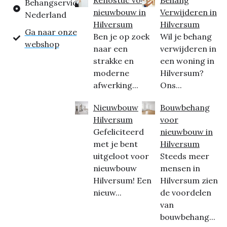
Behangservice
nieuwbouw in
Verwijderen in
Nederland
Hilversum
Hilversum
Ga naar onze
Ben je op zoek
Wil je behang
webshop
naar een
verwijderen in
strakke en
een woning in
moderne
Hilversum?
afwerking...
Ons...
Nieuwbouw
Bouwbehang
Hilversum
voor
Gefeliciteerd
nieuwbouw in
met je bent
Hilversum
uitgeloot voor
Steeds meer
nieuwbouw
mensen in
Hilversum! Een
Hilversum zien
nieuw...
de voordelen
van
bouwbehang...