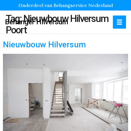
Onderdeel van Behangservice Nederland
Tag:
Nieuwbouw Hilversum
Behanger Hilversum
Poort
Nieuwbouw Hilversum