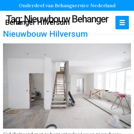
Onderdeel van Behangservice Nederland
Tag:
Nieuwbouw Behanger
Behanger Hilversum
Nieuwbouw Hilversum