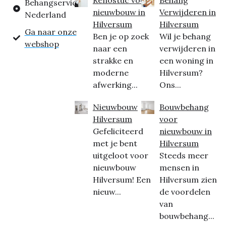
Behangservice
nieuwbouw in
Verwijderen in
Nederland
Hilversum
Hilversum
Ga naar onze
Ben je op zoek
Wil je behang
webshop
naar een
verwijderen in
strakke en
een woning in
moderne
Hilversum?
afwerking...
Ons...
Nieuwbouw
Bouwbehang
Hilversum
voor
Gefeliciteerd
nieuwbouw in
met je bent
Hilversum
uitgeloot voor
Steeds meer
nieuwbouw
mensen in
Hilversum! Een
Hilversum zien
nieuw...
de voordelen
van
bouwbehang...