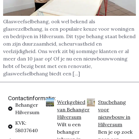
Glasweefselbehang, ook wel bekend als
glasvezelbehang, is een populaire keuze voor woningen
en bedrijven in Hilversum. Dit type behang staat bekend
om zijn duurzaamheid, scheurvastheid en
veelzijdigheid. Ons werk zit bij sommige klanten er al
meer dan 10 jaar op! Of je nu een nieuwbouwwoning
hebt of bezig bent met een renovatie,
glasweefselbehang biedt een […]
Contactinformatie:
Werkgebied
Stucbehang
Behanger
van Behanger
voor
Hilversum
Hilversum
nieuwbouw in
KVK:
Wilt u een
Hilversum
58037640
behanger
Ben je op zoek