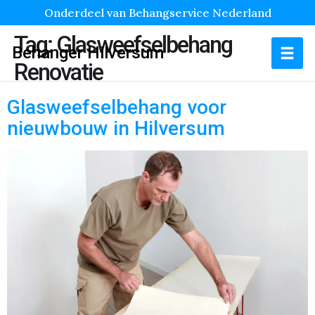
Onderdeel van Behangservice Nederland
Tag:
Glasweefselbehang
Behanger Hilversum
Renovatie
Glasweefselbehang voor
nieuwbouw in Hilversum