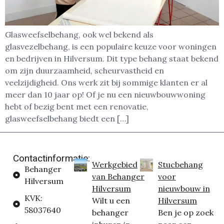
Glasweefselbehang, ook wel bekend als
glasvezelbehang, is een populaire keuze voor woningen
en bedrijven in Hilversum. Dit type behang staat bekend
om zijn duurzaamheid, scheurvastheid en
veelzijdigheid. Ons werk zit bij sommige klanten er al
meer dan 10 jaar op! Of je nu een nieuwbouwwoning
hebt of bezig bent met een renovatie,
glasweefselbehang biedt een […]
Contactinformatie:
Werkgebied
Stucbehang
Behanger
van Behanger
voor
Hilversum
Hilversum
nieuwbouw in
KVK:
Wilt u een
Hilversum
58037640
behanger
Ben je op zoek