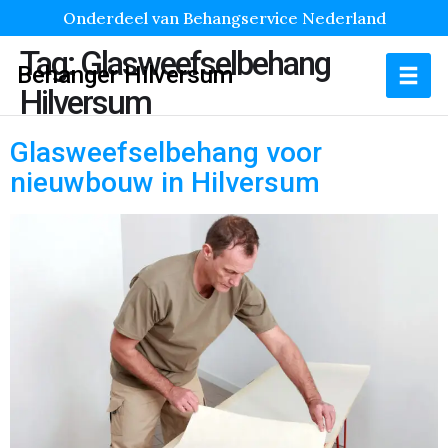
Onderdeel van Behangservice Nederland
Tag:
Glasweefselbehang
Behanger Hilversum
Hilversum
Glasweefselbehang voor
nieuwbouw in Hilversum