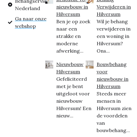
Behangservice
nieuwbouw in
Verwijderen in
Nederland
Hilversum
Hilversum
Ga naar onze
Ben je op zoek
Wil je behang
webshop
naar een
verwijderen in
strakke en
een woning in
moderne
Hilversum?
afwerking...
Ons...
Nieuwbouw
Bouwbehang
Hilversum
voor
Gefeliciteerd
nieuwbouw in
met je bent
Hilversum
uitgeloot voor
Steeds meer
nieuwbouw
mensen in
Hilversum! Een
Hilversum zien
nieuw...
de voordelen
van
bouwbehang...