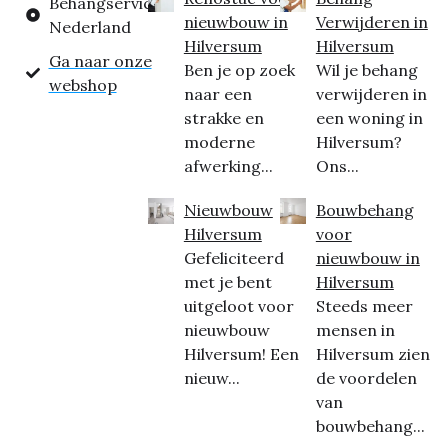
Behangservice
nieuwbouw in
Verwijderen in
Nederland
Hilversum
Hilversum
Ga naar onze
Ben je op zoek
Wil je behang
webshop
naar een
verwijderen in
strakke en
een woning in
moderne
Hilversum?
afwerking...
Ons...
Nieuwbouw
Bouwbehang
Hilversum
voor
Gefeliciteerd
nieuwbouw in
met je bent
Hilversum
uitgeloot voor
Steeds meer
nieuwbouw
mensen in
Hilversum! Een
Hilversum zien
nieuw...
de voordelen
van
bouwbehang...