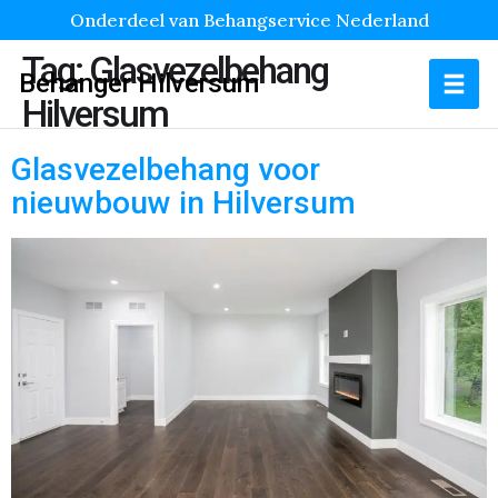
Onderdeel van Behangservice Nederland
Tag:
Glasvezelbehang
Behanger Hilversum
Hilversum
Glasvezelbehang voor
nieuwbouw in Hilversum