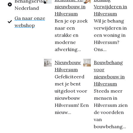
Behangservice
nieuwbouw in
Verwijderen in
Nederland
Hilversum
Hilversum
Ga naar onze
Ben je op zoek
Wil je behang
webshop
naar een
verwijderen in
strakke en
een woning in
moderne
Hilversum?
afwerking...
Ons...
Nieuwbouw
Bouwbehang
Hilversum
voor
Gefeliciteerd
nieuwbouw in
met je bent
Hilversum
uitgeloot voor
Steeds meer
nieuwbouw
mensen in
Hilversum! Een
Hilversum zien
nieuw...
de voordelen
van
bouwbehang...