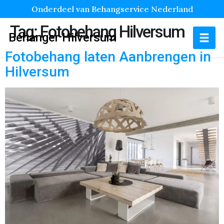
Onderdeel van Behangservice Nederland
Tag:
Fotobehang Hilversum
Behanger Hilversum
Fotobehang laten Aanbrengen in
Hilversum