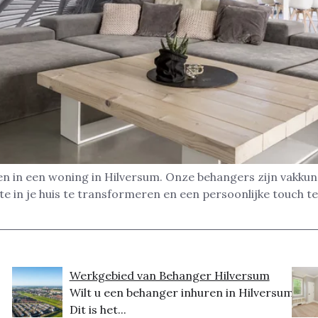
n in een woning in Hilversum. Onze behangers zijn vakku
 in je huis te transformeren en een persoonlijke touch te 
Werkgebied van Behanger Hilversum
Wilt u een behanger inhuren in Hilversum?
Dit is het...