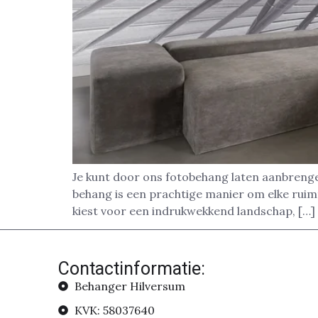
Je kunt door ons fotobehang laten aanbrenge
behang is een prachtige manier om elke ruimte
kiest voor een indrukwekkend landschap, […]
Contactinformatie:
Behanger Hilversum
KVK: 58037640