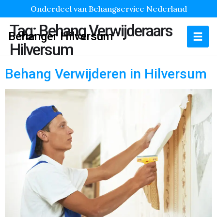
Onderdeel van Behangservice Nederland
Tag:
Behang Verwijderaars
Behanger Hilversum
Hilversum
Behang Verwijderen in Hilversum