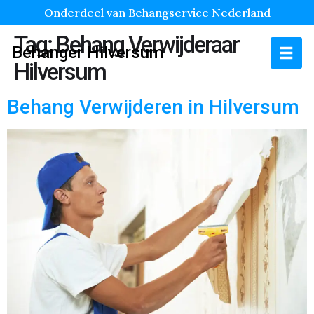
Onderdeel van Behangservice Nederland
Tag:
Behang Verwijderaar
Behanger Hilversum
Hilversum
Behang Verwijderen in Hilversum