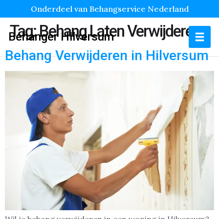
Onderdeel van Behangservice Nederland
Tag:
Behang Laten Verwijderen
Behanger Hilversum
Behang Verwijderen in Hilversum