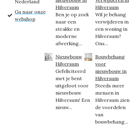
Nederland
Hilversum
Hilversum
Ga naar onze
Ben je op zoek
Wil je behang
webshop
naar een
verwijderen in
strakke en
een woning in
moderne
Hilversum?
afwerking...
Ons...
Nieuwbouw
Bouwbehang
Hilversum
voor
Gefeliciteerd
nieuwbouw in
met je bent
Hilversum
uitgeloot voor
Steeds meer
nieuwbouw
mensen in
Hilversum! Een
Hilversum zien
nieuw...
de voordelen
van
bouwbehang...